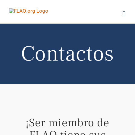
Saltar
al
contenido
Contactos
¡Ser miembro de