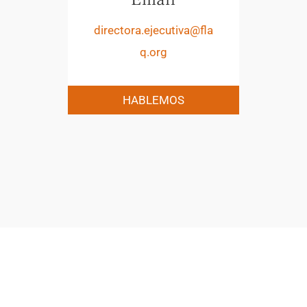
directora.ejecutiva@fla
q.org
HABLEMOS