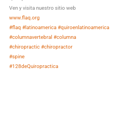
Ven y visita nuestro sitio web
www.flaq.org
#flaq
#latinoamerica
#quiroenlatinoamerica
#columnavertebral
#columna
#chiropractic
#chiropractor
#spine
#128deQuiropractica