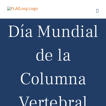
Saltar
al
contenido
Día Mundial
de la
Columna
Vertebral