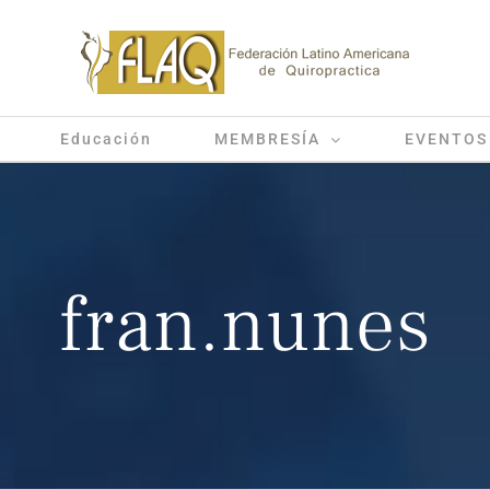
Educación
MEMBRESÍA
EVENTOS
fran.nunes