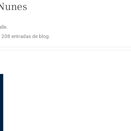
 Nunes
lle.
 208 entradas de blog.