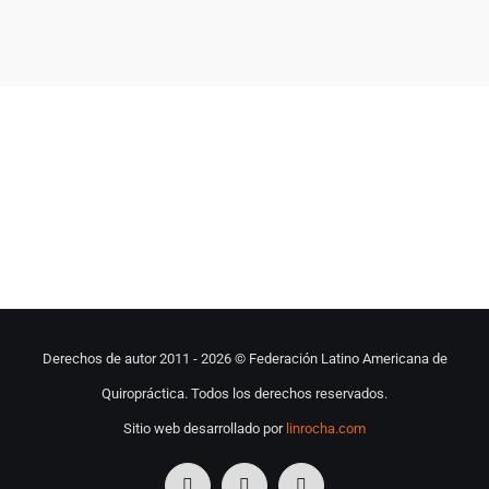
Derechos de autor 2011 -
2026 © Federación Latino Americana de
Quiropráctica. Todos los derechos reservados.
Sitio web desarrollado por
linrocha.com