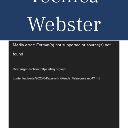
Webster
Reproductor
Media error: Format(s) not supported or source(s) not
de
found
vídeo
Descargar archivo: https://flaq.org/wp-
content/uploads/2025/04/spanish_Glenda_Velazquez.mp4?_=1