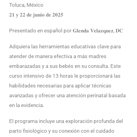
Toluca, México
𝟐𝟏 𝐲 𝟐𝟐 𝐝𝐞 𝐣𝐮𝐧𝐢𝐨 𝐝𝐞 𝟐𝟎𝟐𝟓
Presentado en español por 𝐆𝐥𝐞𝐧𝐝𝐚 𝐕𝐞𝐥𝐚𝐳𝐪𝐮𝐞𝐳, 𝐃𝐂
Adquiera las herramientas educativas clave para
atender de manera efectiva a más madres
embarazadas y a sus bebés en su consulta. Este
curso intensivo de 13 horas le proporcionará las
habilidades necesarias para aplicar técnicas
avanzadas y ofrecer una atención perinatal basada
en la evidencia.
El programa incluye una exploración profunda del
parto fisiológico y su conexión con el cuidado