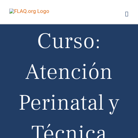
Saltar
al
contenido
Curso:
Atención
Perinatal y
Técnica