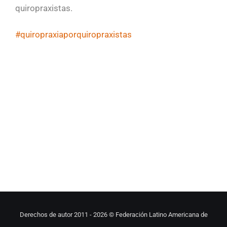
quiropraxistas.
#quiropraxiaporquiropraxistas
Derechos de autor 2011 -
2026 © Federación Latino Americana de