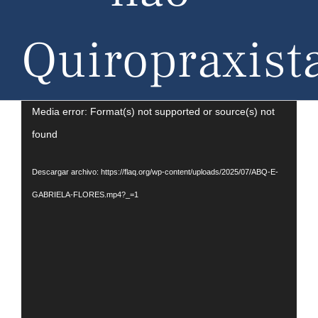
Quiropraxist
Reproductor
Media error: Format(s) not supported or source(s) not
de
found
vídeo
Descargar archivo: https://flaq.org/wp-content/uploads/2025/07/ABQ-E-
GABRIELA-FLORES.mp4?_=1