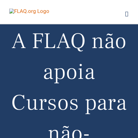
Saltar
al
contenido
A FLAQ não
apoia
Cursos para
não-