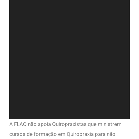
A FLAQ não apoia Quiropraxistas que ministrem
cursos de formação em Quiropraxia para não-