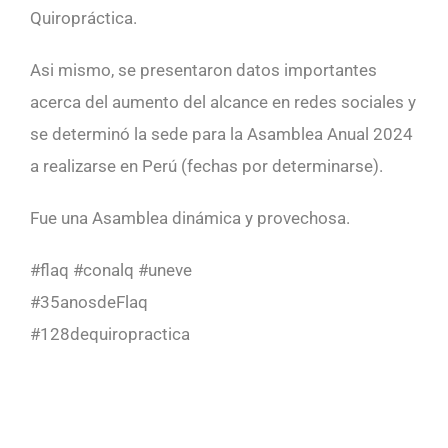
Quiropráctica.
Asi mismo, se presentaron datos importantes
acerca del aumento del alcance en redes sociales y
se determinó la sede para la Asamblea Anual 2024
a realizarse en Perú (fechas por determinarse).
Fue una Asamblea dinámica y provechosa.
#flaq #conalq #uneve
#35anosdeFlaq
#128dequiropractica