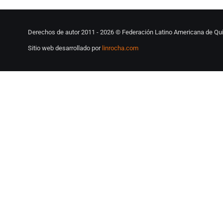
Derechos de autor 2011 -
2026 © Federación Latino Americana de Qui
Sitio web desarrollado por
linrocha.com