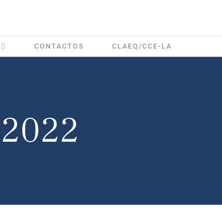
CONTACTOS
CLAEQ/CCE-LA
 2022