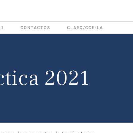
CONTACTOS
CLAEQ/CCE-LA
ctica 2021