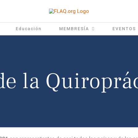
Educación
MEMBRESÍA
EVENTOS
de la Quiroprá