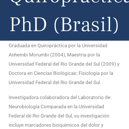
PhD (Brasil)
Graduada en Quiropráctica por la Universidad
Anhembi Morumbi (2004), Maestría por la
Universidad Federal del Rio Grande del Sul (2009) y
Doctora en Ciencias Biológicas: Fisiología por la
Universidad Federal del Rio Grande del Sul.
Investigadora colaboradora del Laboratorio de
Neurobiología Comparada en la Universidad
Federal de Rio Grande del Sul, su investigación
incluye marcadores bioquímicos del dolor y