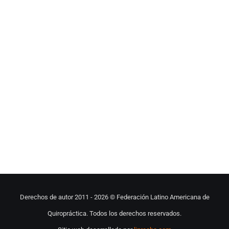
Derechos de autor 2011 -
2026 © Federación Latino Americana de
Quiropráctica. Todos los derechos reservados.