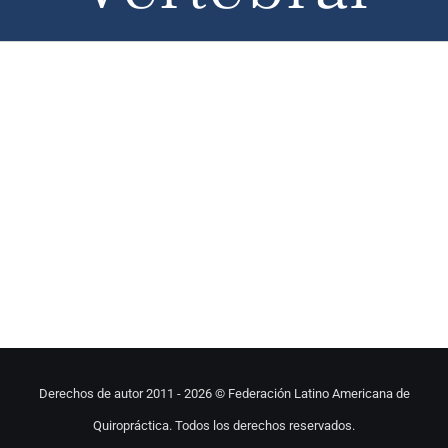
Derechos de autor 2011 -
2026 © Federación Latino Americana de
Quiropráctica. Todos los derechos reservados.