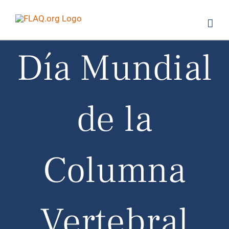
Saltar
al
contenido
Día Mundial
de la
Columna
Vertebral