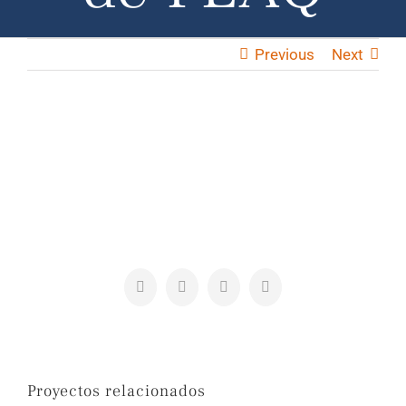
Previous
Next
View
Larger
Image
Facebook
Twitter
LinkedIn
Correo
electrónico
Proyectos relacionados