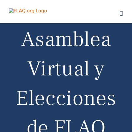
Saltar
al
contenido
Asamblea
Virtual y
Elecciones
de FLAQ