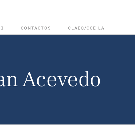
CONTACTOS
CLAEQ/CCE-LA
ean Acevedo