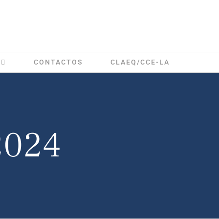
CONTACTOS
CLAEQ/CCE-LA
2024