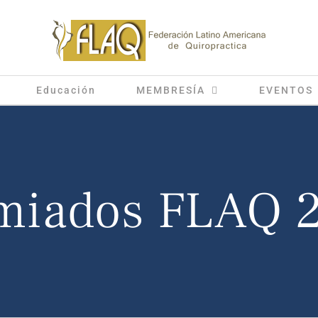
Educación
MEMBRESÍA
EVENTOS
miados FLAQ 