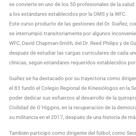
se convierte en uno de los 50 profesionales de la salud
a los estándares establecidos por la OMS y la WFC.
Este curso producto de las gestiones del Dr. Guiñez, co
se interrumpió transitoriamente por algunos inconvenien
WFC, David Chapman-Smith, del Dr. Reed Philips y de G
después de estudiar las cargas curriculares de cada un
clínicas, según estándares requeridos establecidos po
Guiñez se ha destacado por su trayectoria como dirigent
el 83 fundó el Colegio Regional de Kinesiólogos en la 
poder dedicar sus esfuerzos al desarrollo de la quiropr
Civilidad de O´Higgins, en la recuperación de la democr
su militancia en el 2017, después de una historia de más
También participó como dirigente del fútbol, como Secr