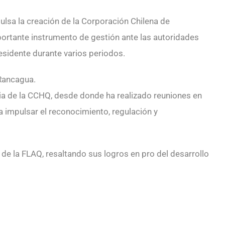
ulsa la creación de la Corporación Chilena de
mportante instrumento de gestión ante las autoridades
esidente durante varios periodos.
Rancagua.
cia de la CCHQ, desde donde ha realizado reuniones en
a impulsar el reconocimiento, regulación y
e la FLAQ, resaltando sus logros en pro del desarrollo