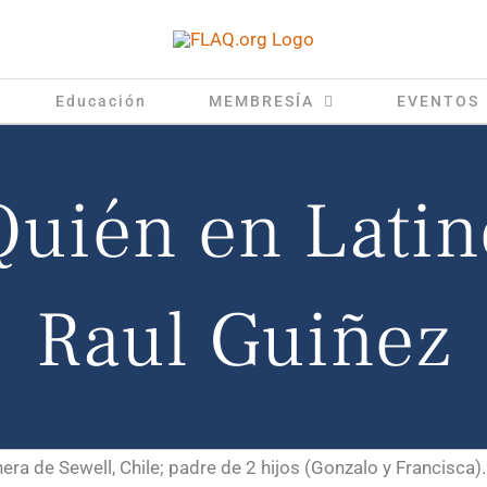
Educación
MEMBRESÍA
EVENTOS
Quién en Latin
Raul Guiñez
ra de Sewell, Chile; padre de 2 hijos (Gonzalo y Francisca).