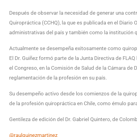
Después de observar la necesidad de generar una contrap
Quiropráctica (CCHQ), la que es publicada en el Diario 
administrativas del país y también como la institución 
Actualmente se desempeña exitosamente como quiroprác
El Dr. Guiñez formó parte de la Junta Directiva de FLA
el Congreso, en la Comisión de Salud de la Cámara de Di
reglamentación de la profesión en su país.
Su desempeño activo desde los comienzos de la quiropr
de la profesión quiropráctica en Chile, como émulo para
Gentileza de edición del Dr. Gabriel Quintero, de Colom
@raulguinezmartinez