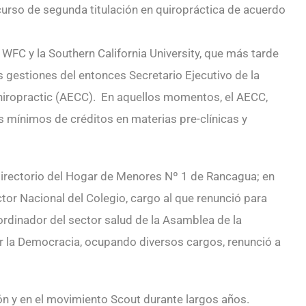
 curso de segunda titulación en quiropráctica de acuerdo
 WFC y la Southern California University, que más tarde
s gestiones del entonces Secretario Ejecutivo de la
Chiropractic (AECC). En aquellos momentos, el AECC,
 mínimos de créditos en materias pre-clínicas y
l directorio del Hogar de Menores Nº 1 de Rancagua; en
tor Nacional del Colegio, cargo al que renunció para
ordinador del sector salud de la Asamblea de la
por la Democracia, ocupando diversos cargos, renunció a
ón y en el movimiento Scout durante largos años.