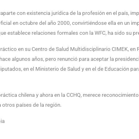
arte con existencia jurídica de la profesión en el país, imp
Oficial en octubre del año 2000, convirtiéndose ella en un i
que establece relaciones formales con la WFC, ha sido su pr
tico en su Centro de Salud Multidisciplinario CIMEK, en 
Q hace algunos años, pero renunció para aceptar la presiden
putados, en el Ministerio de Salud y en el de Educación par
áctica chilena y ahora en la CCHQ, merece reconocimiento d
 otros países de la región.
bia